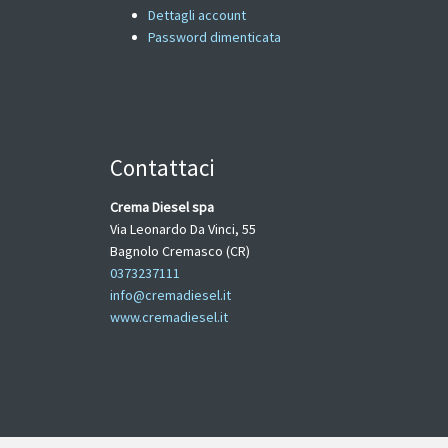
Dettagli account
Password dimenticata
Contattaci
Crema Diesel spa
Via Leonardo Da Vinci, 55
Bagnolo Cremasco (CR)
0373237111
info@cremadiesel.it
www.cremadiesel.it