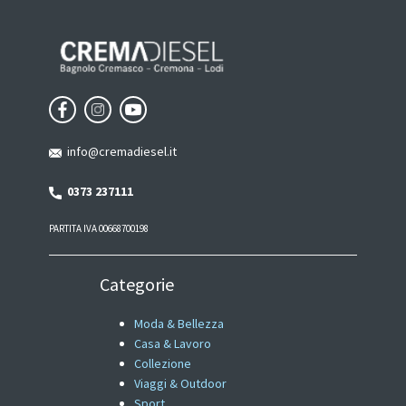
info@cremadiesel.it
0373 237111
PARTITA IVA 00668700198
Categorie
Moda & Bellezza
Casa & Lavoro
Collezione
Viaggi & Outdoor
Sport