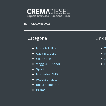
PARTITA IVA 00668700198
Categorie
Link U
Moda & Bellezza
T
Casa & Lavoro
M
Collezione
S
Viaggi & Outdoor
P
Sport
Mercedes-AMG
Accessori auto
Ruote Complete
Promo