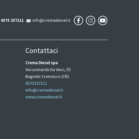
0373 237111
info@cremadiesel.it
Contattaci
Crema Diesel spa
Via Leonardo Da Vinci, 55
Bagnolo Cremasco (CR)
0373237111
info@cremadiesel.it
www.cremadiesel.it