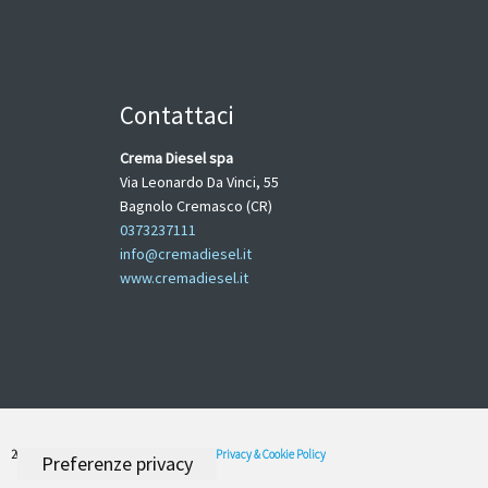
Contattaci
Crema Diesel spa
Via Leonardo Da Vinci, 55
Bagnolo Cremasco (CR)
0373237111
info@cremadiesel.it
www.cremadiesel.it
2022
© Crema Diesel. All Rights Reserved -
Privacy & Cookie Policy