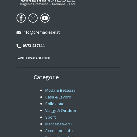
info@cremadiesel.it
0373 237111
PARTITA IVA 00668700198
Categorie
Moda & Bellezza
Casa & Lavoro
Collezione
Viaggi & Outdoor
Sport
Mercedes-AMG
Accessori auto