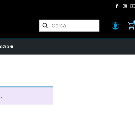
OZIONI
.