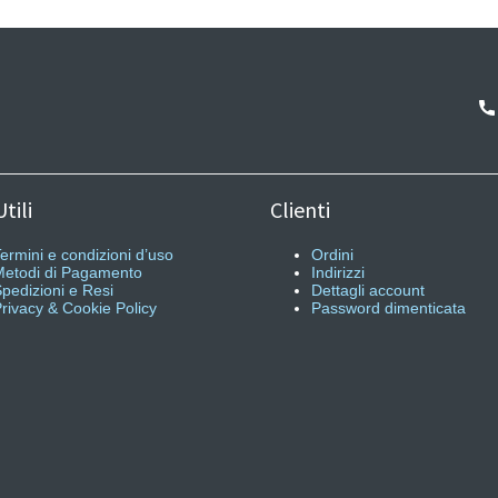
tili
Clienti
ermini e condizioni d’uso
Ordini
etodi di Pagamento
Indirizzi
pedizioni e Resi
Dettagli account
rivacy & Cookie Policy
Password dimenticata