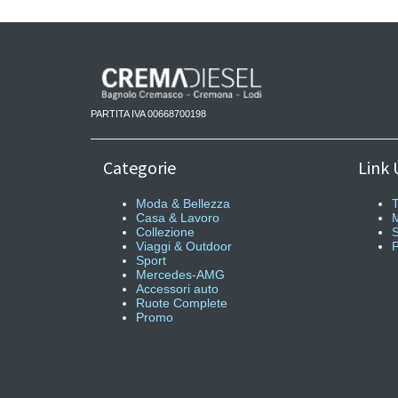
PARTITA IVA 00668700198
Categorie
Link U
Moda & Bellezza
T
Casa & Lavoro
M
Collezione
S
Viaggi & Outdoor
P
Sport
Mercedes-AMG
Accessori auto
Ruote Complete
Promo