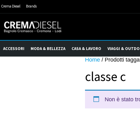
Crema Diesel
Brands
ACCESSORI
MODA & BELLEZZA
CASA & LAVORO
VIAGGI & OUTD
Home
/ Prodotti taggat
classe c
Non è stato tr