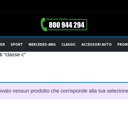
OOR
SPORT
MERCEDES-AMG
CLASSIC
ACCESSORI AUTO
PROM
i “classe c”
ovato nessun prodotto che corrisponde alla tua selezione