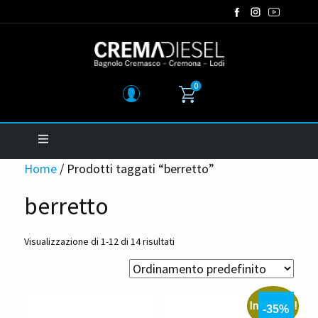
0
Home
/ Prodotti taggati “berretto”
berretto
Visualizzazione di 1-12 di 14 risultati
In offerta!
-35%