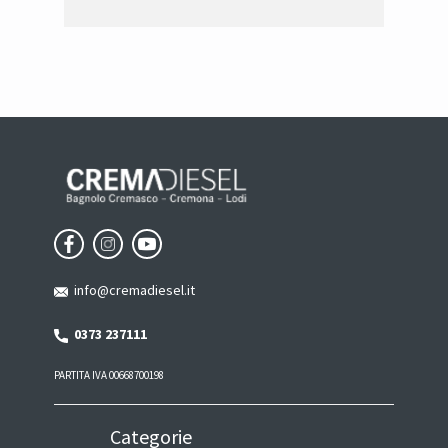
info@cremadiesel.it
0373 237111
PARTITA IVA 00668700198
Categorie