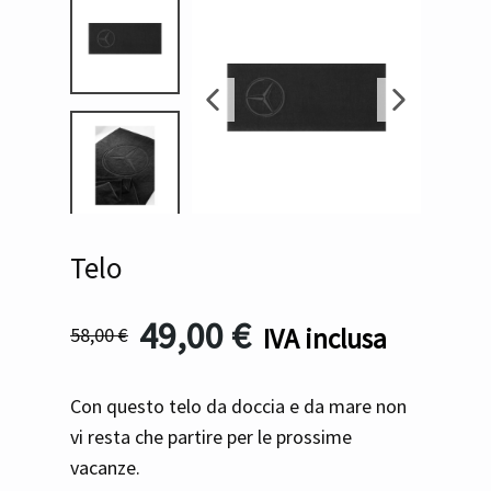
Telo
49,00
€
IVA inclusa
58,00
€
Con questo telo da doccia e da mare non
vi resta che partire per le prossime
vacanze.