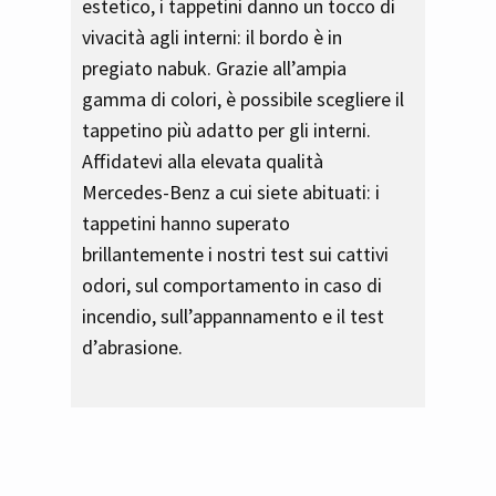
estetico, i tappetini danno un tocco di
vivacità agli interni: il bordo è in
pregiato nabuk. Grazie all’ampia
gamma di colori, è possibile scegliere il
tappetino più adatto per gli interni.
Affidatevi alla elevata qualità
Mercedes-Benz a cui siete abituati: i
tappetini hanno superato
brillantemente i nostri test sui cattivi
odori, sul comportamento in caso di
incendio, sull’appannamento e il test
d’abrasione.