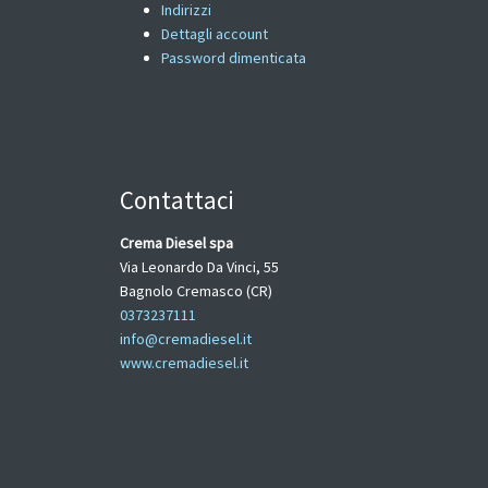
Indirizzi
Dettagli account
Password dimenticata
Contattaci
Crema Diesel spa
Via Leonardo Da Vinci, 55
Bagnolo Cremasco (CR)
0373237111
info@cremadiesel.it
www.cremadiesel.it