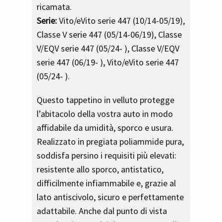
ricamata.
Serie:
Vito/eVito serie 447 (10/14-05/19),
Classe V serie 447 (05/14-06/19), Classe
V/EQV serie 447 (05/24- ), Classe V/EQV
serie 447 (06/19- ), Vito/eVito serie 447
(05/24- ).
Questo tappetino in velluto protegge
l’abitacolo della vostra auto in modo
affidabile da umidità, sporco e usura.
Realizzato in pregiata poliammide pura,
soddisfa persino i requisiti più elevati:
resistente allo sporco, antistatico,
difficilmente infiammabile e, grazie al
lato antiscivolo, sicuro e perfettamente
adattabile. Anche dal punto di vista