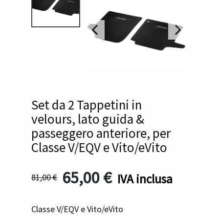
Set da 2 Tappetini in
velours, lato guida &
passeggero anteriore, per
Classe V/EQV e Vito/eVito
65,00
€
IVA inclusa
81,00
€
Classe V/EQV e Vito/eVito