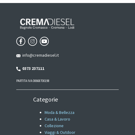
info@cremadiesel.it
0373 237111
PARTITA IVA 00668700198
Categorie
Moda & Bellezza
Casa & Lavoro
Collezione
Viaggi & Outdoor