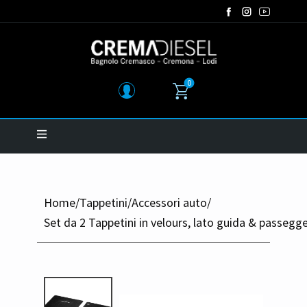
0
Home
/
Tappetini
/
Accessori auto
/
Set da 2 Tappetini in velours, lato guida & passegge