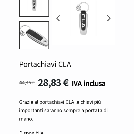
Portachiavi CLA
28,83
€
IVA inclusa
44,36
€
Grazie al portachiavi CLA le chiavi più
importanti saranno sempre a portata di
mano.
Disponibile