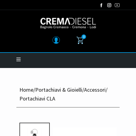
0
Home
/
Portachiavi & Gioielli
/
Accessori
/
Portachiavi CLA