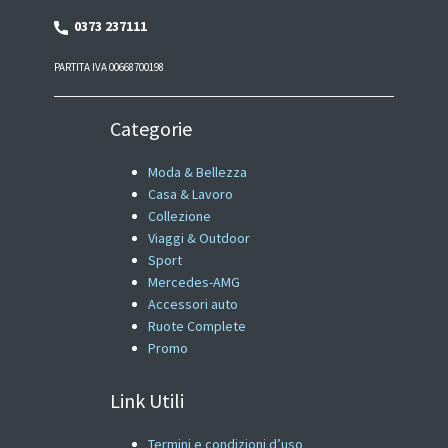
0373 237111
PARTITA IVA 00668700198
Categorie
Moda & Bellezza
Casa & Lavoro
Collezione
Viaggi & Outdoor
Sport
Mercedes-AMG
Accessori auto
Ruote Complete
Promo
Link Utili
Termini e condizioni d’uso