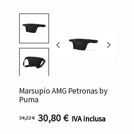
Marsupio AMG Petronas by
Puma
30,80
€
IVA inclusa
34,22
€