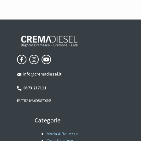
info@cremadiesel.it
0373 237111
PARTITA IVA 00668700198
Categorie
Moda & Bellezza
Casa & Lavoro