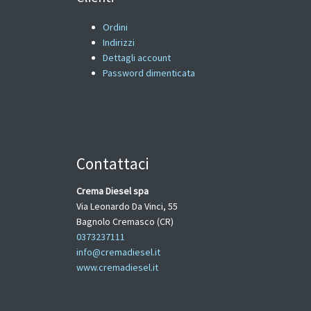
Ordini
Indirizzi
Dettagli account
Password dimenticata
Contattaci
Crema Diesel spa
Via Leonardo Da Vinci, 55
Bagnolo Cremasco (CR)
0373237111
info@cremadiesel.it
www.cremadiesel.it