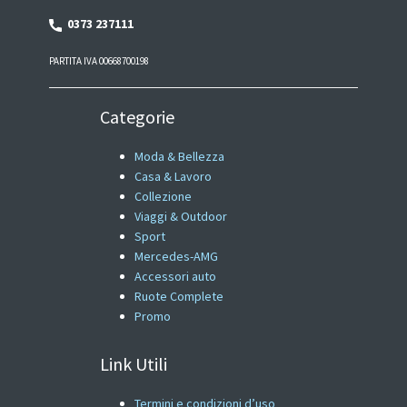
0373 237111
PARTITA IVA 00668700198
Categorie
Moda & Bellezza
Casa & Lavoro
Collezione
Viaggi & Outdoor
Sport
Mercedes-AMG
Accessori auto
Ruote Complete
Promo
Link Utili
Termini e condizioni d’uso