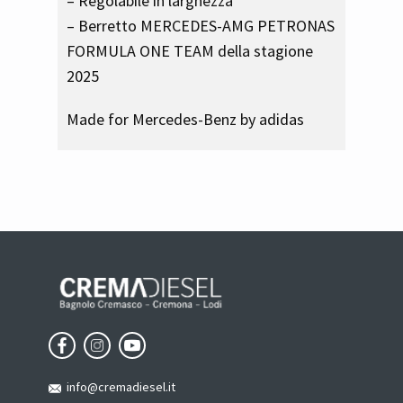
– Regolabile in larghezza
– Berretto MERCEDES-AMG PETRONAS
FORMULA ONE TEAM della stagione
2025
Made for Mercedes-Benz by adidas
info@cremadiesel.it