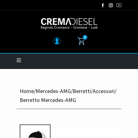
0
Home
/
Mercedes-AMG
/
Berretti
/
Accessori
/
Berretto Mercedes-AMG