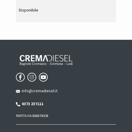
Disponibile
info@cremadiesel.it
0373 237111
PARTITA IVA 00668700198