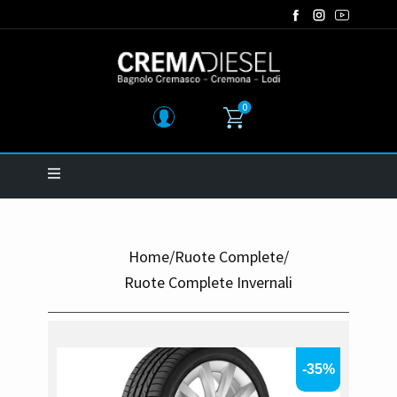
0
Home
/
Ruote Complete
/
Ruote Complete Invernali
-35%