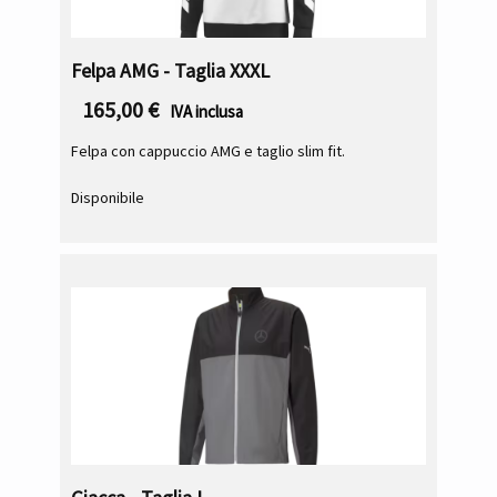
Felpa AMG - Taglia XXXL
165,00
€
IVA inclusa
Felpa con cappuccio AMG e taglio slim fit.
Disponibile