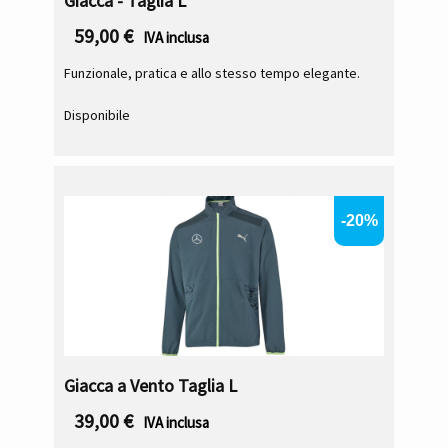
Giacca - Taglia L
59,00
€
IVA inclusa
Funzionale, pratica e allo stesso tempo elegante.
Disponibile
-20%
Giacca a Vento Taglia L
39,00
€
IVA inclusa