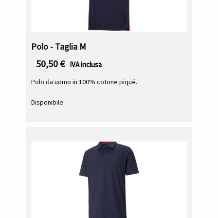
Polo - Taglia M
50,50
€
IVA inclusa
Polo da uomo in 100% cotone piqué.
Disponibile