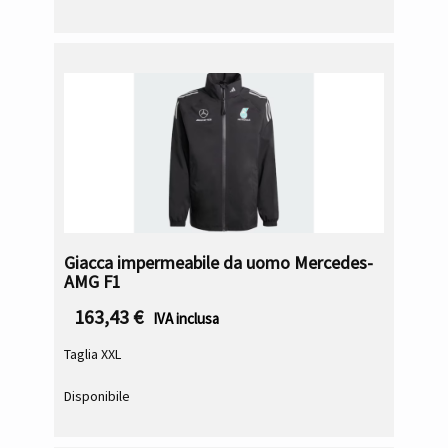
Giacca impermeabile da uomo Mercedes-
AMG F1
163,43
€
IVA inclusa
Taglia XXL
Disponibile