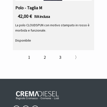
Polo - Taglia M
42,00
€
IVA inclusa
La polo CLOUDSPUN con motivo stampato in rosso è
morbida e funzionale.
Disponibile
1
2
3
〉