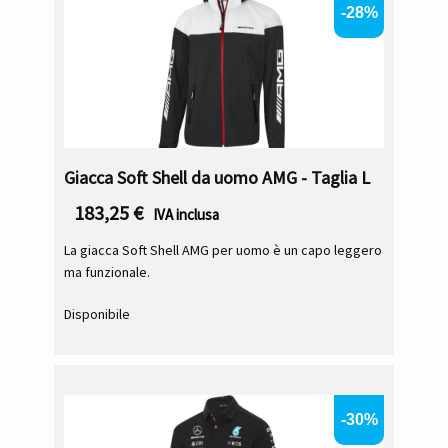
-28%
Giacca Soft Shell da uomo AMG - Taglia L
183,25
€
IVA inclusa
La giacca Soft Shell AMG per uomo è un capo leggero
ma funzionale.
Disponibile
-30%