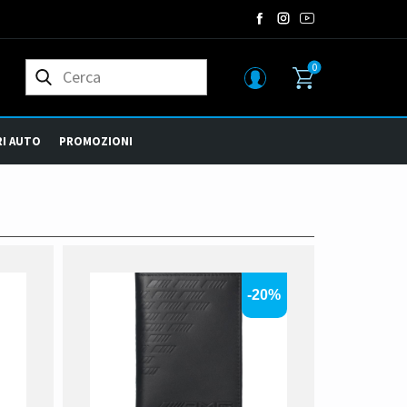
0
I AUTO
PROMOZIONI
-20%