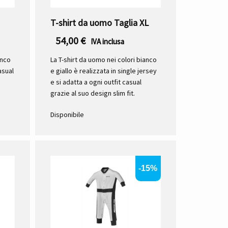
T-shirt da uomo Taglia XL
54,00
€
IVA inclusa
anco
La T-shirt da uomo nei colori bianco
asual
e giallo è realizzata in single jersey
e si adatta a ogni outfit casual
grazie al suo design slim fit.
Disponibile
-15%