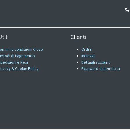
tili
Clienti
ermini e condizioni d’uso
Ordini
etodi di Pagamento
Indirizzi
pedizioni e Resi
Dettagli account
rivacy & Cookie Policy
Password dimenticata