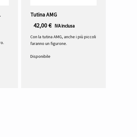
1
Tutina AMG
42,00
€
IVA inclusa
Con la tutina AMG, anche i più piccoli
ro.
faranno un figurone.
Disponibile