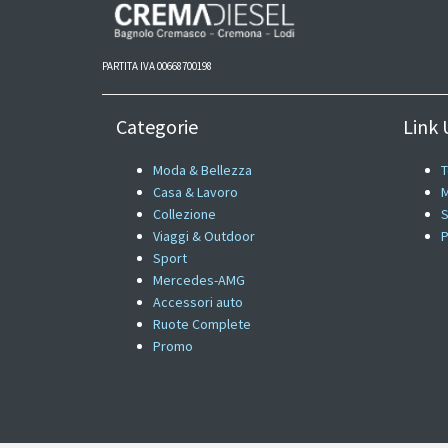
PARTITA IVA 00668700198
Categorie
Link U
Moda & Bellezza
T
Casa & Lavoro
M
Collezione
S
Viaggi & Outdoor
P
Sport
Mercedes-AMG
Accessori auto
Ruote Complete
Promo