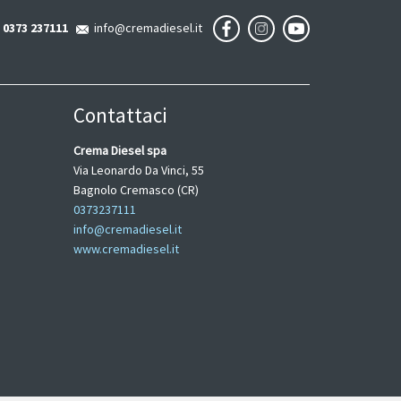
0373 237111
info@cremadiesel.it
Contattaci
Crema Diesel spa
Via Leonardo Da Vinci, 55
Bagnolo Cremasco (CR)
0373237111
info@cremadiesel.it
www.cremadiesel.it