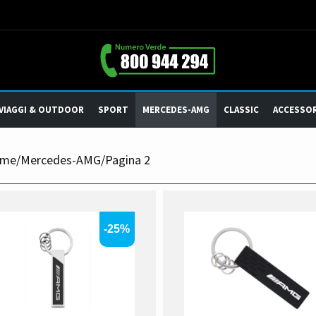
VIAGGI & OUTDOOR
SPORT
MERCEDES-AMG
CLASSIC
ACCESSOR
me
/
Mercedes-AMG
/
Pagina 2
-25%