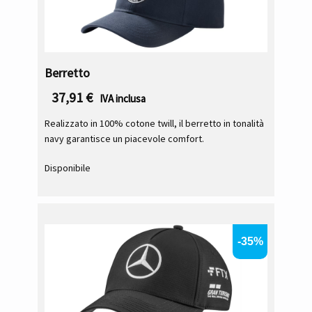
Berretto
37,91
€
IVA inclusa
Realizzato in 100% cotone twill, il berretto in tonalità
navy garantisce un piacevole comfort.
Disponibile
-35%