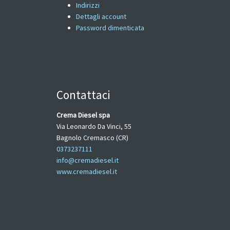
Indirizzi
Dettagli account
Password dimenticata
Contattaci
Crema Diesel spa
Via Leonardo Da Vinci, 55
Bagnolo Cremasco (CR)
0373237111
info@cremadiesel.it
www.cremadiesel.it