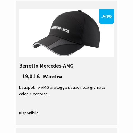
-50%
Berretto Mercedes-AMG
19,01
€
IVA inclusa
Il cappellino AMG protegge il capo nelle giornate
calde e ventose.
Disponibile