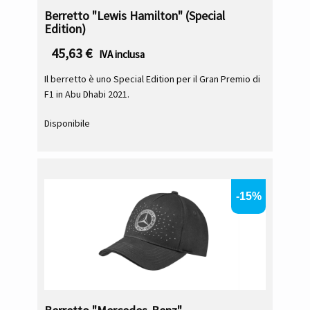
Berretto "Lewis Hamilton" (Special
Edition)
45,63
€
IVA inclusa
Il berretto è uno Special Edition per il Gran Premio di
F1 in Abu Dhabi 2021.
Disponibile
-15%