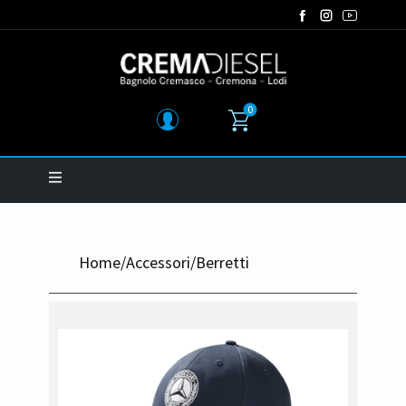
0
Home
/
Accessori
/
Berretti