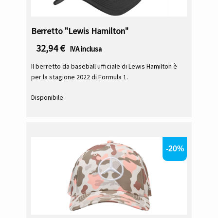
Berretto "Lewis Hamilton"
32,94
€
IVA inclusa
Il berretto da baseball ufficiale di Lewis Hamilton è
per la stagione 2022 di Formula 1.
Disponibile
-20%