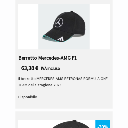
Berretto Mercedes-AMG F1
63,38
€
IVA inclusa
Il berretto MERCEDES-AMG PETRONAS FORMULA ONE
TEAM della stagione 2025.
Disponibile
-30%