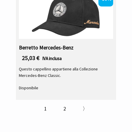
Berretto Mercedes-Benz
25,03
€
IVA inclusa
Questo cappellino appartiene alla Collezione
Mercedes-Benz Classic.
Disponibile
1
2
〉