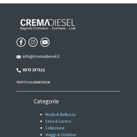
info@cremadiesel.it
0373 237111
PARTITA IVA 00668700198
Categorie
Moda & Bellezza
Casa & Lavoro
Collezione
Viaggi & Outdoor