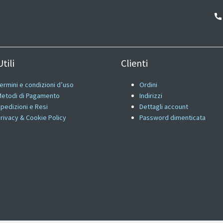
tili
Clienti
ermini e condizioni d’uso
Ordini
etodi di Pagamento
Indirizzi
pedizioni e Resi
Dettagli account
rivacy & Cookie Policy
Password dimenticata