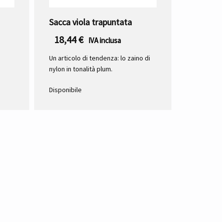
Sacca viola trapuntata
18,44
€
IVA inclusa
Un articolo di tendenza: lo zaino di
nylon in tonalità plum.
Disponibile