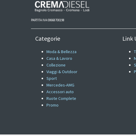
PARTITA IVA 00668700198
Categorie
Link U
Moda & Bellezza
T
Casa & Lavoro
M
Collezione
S
Viaggi & Outdoor
P
Sport
Mercedes-AMG
Accessori auto
Ruote Complete
Promo