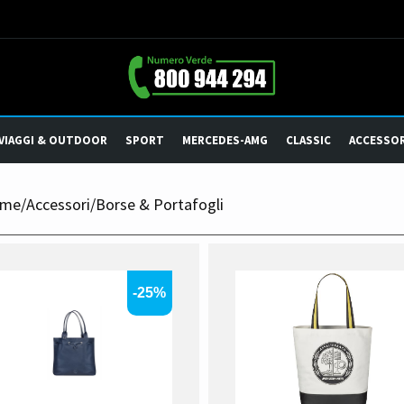
VIAGGI & OUTDOOR
SPORT
MERCEDES-AMG
CLASSIC
ACCESSOR
me
/
Accessori
/
Borse & Portafogli
-25%