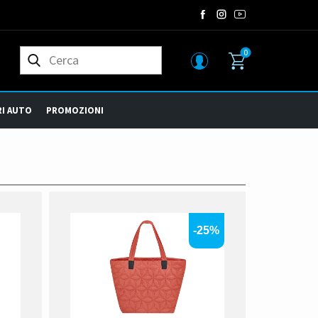
0
I AUTO
PROMOZIONI
-25%