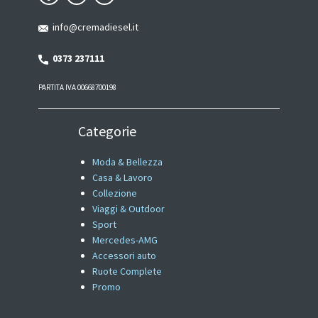
info@cremadiesel.it
0373 237111
PARTITA IVA 00668700198
Categorie
Moda & Bellezza
Casa & Lavoro
Collezione
Viaggi & Outdoor
Sport
Mercedes-AMG
Accessori auto
Ruote Complete
Promo