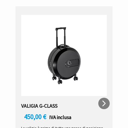
VALIGIA G-CLASS
V
450,00
€
IVA inclusa