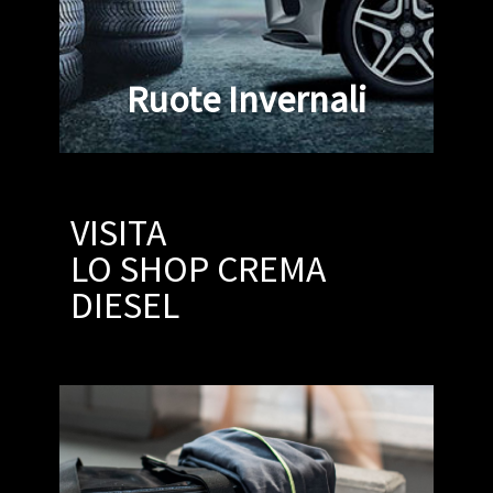
Ruote Invernali
VISITA
LO SHOP CREMA ​
DIESEL